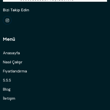
Bizi Takip Edin
Menü
Anasayfa
Nasıl Çalışır
Fiyatlandırma
S.S.S
Blog
İletişim