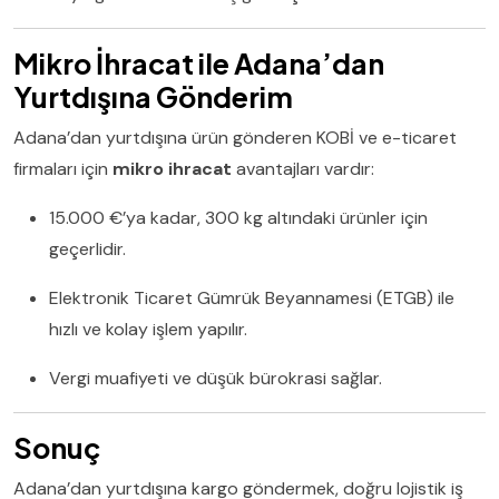
Mikro İhracat ile Adana’dan
Yurtdışına Gönderim
Adana’dan yurtdışına ürün gönderen KOBİ ve e-ticaret
firmaları için
mikro ihracat
avantajları vardır:
15.000 €’ya kadar, 300 kg altındaki ürünler için
geçerlidir.
Elektronik Ticaret Gümrük Beyannamesi (ETGB) ile
hızlı ve kolay işlem yapılır.
Vergi muafiyeti ve düşük bürokrasi sağlar.
Sonuç
Adana’dan yurtdışına kargo göndermek, doğru lojistik iş