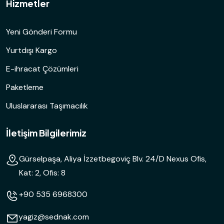
Hizmetler
Yeni Gönderi Formu
Yurtdışı Kargo
E-ihracat Çözümleri
Paketleme
Uluslararası Taşımacılık
İletişim Bilgilerimiz
Gürselpaşa, Aliya İzzetbegoviç Blv. 24/D Nexus Ofis,
Kat: 2, Ofis: 8
+90 535 6968300
yagiz@sednak.com