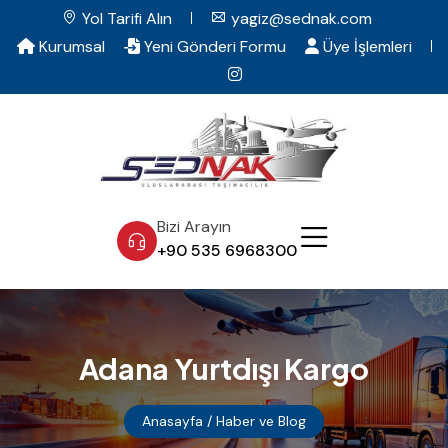
Yol Tarifi Alın
yagiz@sednak.com
Kurumsal
Yeni Gönderi Formu
Üye İşlemleri
Bizi Arayın
+90 535 6968300
Adana Yurtdışı Kargo
Anasayfa
/ Haber ve Blog