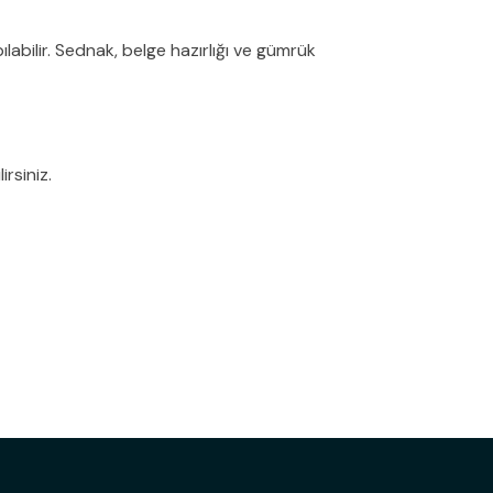
labilir. Sednak, belge hazırlığı ve gümrük
rsiniz.