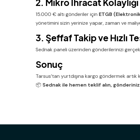
2. Mikro İhracat Kolaylığ
15.000 € altı gönderiler için
ETGB (Elektroni
yönetimini sizin yerinize yapar, zaman ve maliy
3. Şeffaf Takip ve Hızlı T
Sednak paneli üzerinden gönderilerinizi gerçek za
Sonuç
Tarsus’tan yurtdışına kargo göndermek artık k
📦
Sednak ile hemen teklif alın, gönderinizi