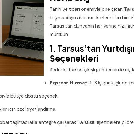
Tarihi ve ticari önemiyle öne çıkan
Tar
taşımacılığın aktif merkezlerinden biri. 
Tarsus’tan dünyanın her yerine hızlı, g
mümkün.
1. Tarsus’tan Yurtdı
Seçenekleri
Sednak, Tarsus çıkışlı gönderilerde üç fa
Express Hizmet:
1–3 iş günü içinde te
siyle bütçe dostu seçenek.
ler için özel fiyatlandırma.
lobal taşımacılarla entegre çalışarak Tarsuslu işletmelere prof