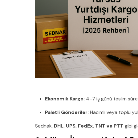
Ekonomik Kargo:
4–7 iş günü teslim süre
Paletli Gönderiler:
Hacimli veya toplu yük
Sednak,
DHL, UPS, FedEx, TNT ve PTT
gibi g