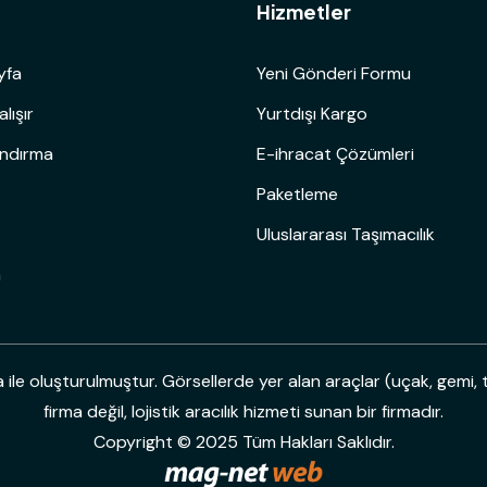
ü
Hizmetler
yfa
Yeni Gönderi Formu
alışır
Yurtdışı Kargo
andırma
E-ihracat Çözümleri
Paketleme
Uluslararası Taşımacılık
m
le oluşturulmuştur. Görsellerde yer alan araçlar (uçak, gemi, t
firma değil, lojistik aracılık hizmeti sunan bir firmadır.
Copyright © 2025 Tüm Hakları Saklıdır.