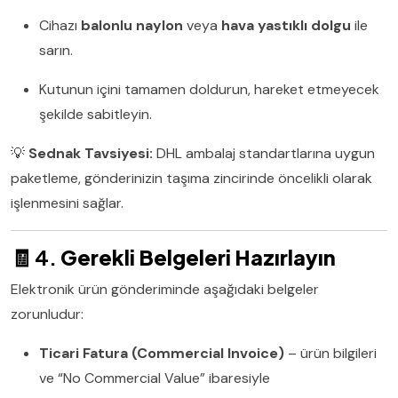
Cihazı
balonlu naylon
veya
hava yastıklı dolgu
ile
sarın.
Kutunun içini tamamen doldurun, hareket etmeyecek
şekilde sabitleyin.
💡
Sednak Tavsiyesi:
DHL ambalaj standartlarına uygun
paketleme, gönderinizin taşıma zincirinde öncelikli olarak
işlenmesini sağlar.
🧾 4.
Gerekli Belgeleri Hazırlayın
Elektronik ürün gönderiminde aşağıdaki belgeler
zorunludur:
Ticari Fatura (Commercial Invoice)
– ürün bilgileri
ve “No Commercial Value” ibaresiyle