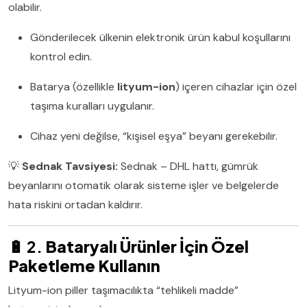
olabilir.
Gönderilecek ülkenin elektronik ürün kabul koşullarını
kontrol edin.
Batarya (özellikle
lityum-ion
) içeren cihazlar için özel
taşıma kuralları uygulanır.
Cihaz yeni değilse, “kişisel eşya” beyanı gerekebilir.
💡
Sednak Tavsiyesi:
Sednak – DHL hattı, gümrük
beyanlarını otomatik olarak sisteme işler ve belgelerde
hata riskini ortadan kaldırır.
🔋 2.
Bataryalı Ürünler İçin Özel
Paketleme Kullanın
Lityum-ion piller taşımacılıkta “tehlikeli madde”