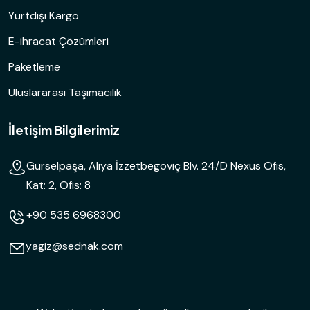
Yurtdışı Kargo
E-ihracat Çözümleri
Paketleme
Uluslararası Taşımacılık
İletişim Bilgilerimiz
Gürselpaşa, Aliya İzzetbegoviç Blv. 24/D Nexus Ofis,
Kat: 2, Ofis: 8
+90 535 6968300
yagiz@sednak.com