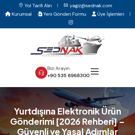
Yol Tarifi Alın
yagiz@sednak.com
Kurumsal
Yeni Gönderi Formu
Üye İşlemleri
Bizi Arayın
+90 535 6968300
Yurtdışına Elektronik Ürün
Gönderimi [2026 Rehberi] –
Güvenli ve Yasal Adımlar