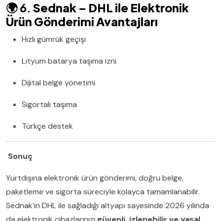
🌍 6.
Sednak – DHL ile Elektronik
Ürün Gönderimi Avantajları
Hızlı gümrük geçişi
Lityum batarya taşıma izni
Dijital belge yönetimi
Sigortalı taşıma
Türkçe destek
Sonuç
Yurtdışına elektronik ürün gönderimi, doğru belge,
paketleme ve sigorta süreciyle kolayca tamamlanabilir.
Sednak’ın DHL ile sağladığı altyapı sayesinde 2026 yılında
da elektronik cihazlarınızı
güvenli, izlenebilir ve yasal