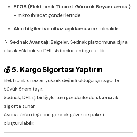
ETGB (Elektronik Ticaret Gümrük Beyannamesi)
– mikro ihracat gönderilerinde
Alıcı bilgileri ve cihaz açıklaması
net olmalıdır.
💡
Sednak Avantajı:
Belgeler, Sednak platformuna dijital
olarak yüklenir ve DHL sistemine entegre edilir.
💰 5.
Kargo Sigortası Yaptırın
Elektronik cihazlar yüksek değerli olduğu için sigorta
büyük önem taşır.
Sednak, DHL iş birliğiyle tüm gönderilerde
otomatik
sigorta
sunar.
Ayrıca, ürün değerine göre ek güvence paketi
oluşturulabilir.