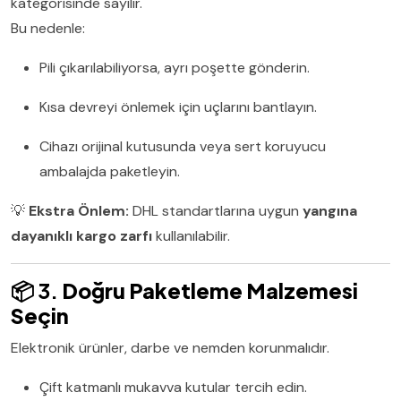
kategorisinde sayılır.
Bu nedenle:
Pili çıkarılabiliyorsa, ayrı poşette gönderin.
Kısa devreyi önlemek için uçlarını bantlayın.
Cihazı orijinal kutusunda veya sert koruyucu
ambalajda paketleyin.
💡
Ekstra Önlem:
DHL standartlarına uygun
yangına
dayanıklı kargo zarfı
kullanılabilir.
📦 3.
Doğru Paketleme Malzemesi
Seçin
Elektronik ürünler, darbe ve nemden korunmalıdır.
Çift katmanlı mukavva kutular tercih edin.