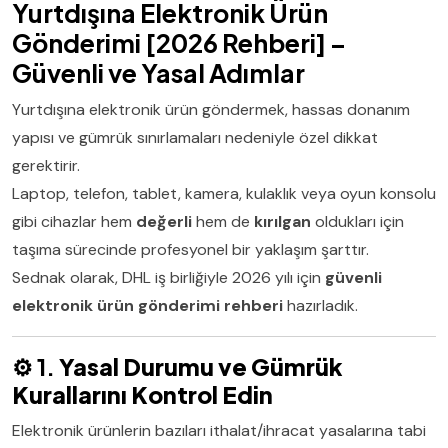
Yurtdışına Elektronik Ürün
Gönderimi [2026 Rehberi] –
Güvenli ve Yasal Adımlar
Yurtdışına elektronik ürün göndermek, hassas donanım
yapısı ve gümrük sınırlamaları nedeniyle özel dikkat
gerektirir.
Laptop, telefon, tablet, kamera, kulaklık veya oyun konsolu
gibi cihazlar hem
değerli
hem de
kırılgan
oldukları için
taşıma sürecinde profesyonel bir yaklaşım şarttır.
Sednak olarak, DHL iş birliğiyle 2026 yılı için
güvenli
elektronik ürün gönderimi rehberi
hazırladık.
⚙️ 1.
Yasal Durumu ve Gümrük
Kurallarını Kontrol Edin
Elektronik ürünlerin bazıları ithalat/ihracat yasalarına tabi