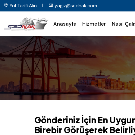
Yol Tarifi Alın
yagiz@sednak.com
Anasayfa
Hizmetler
Nasıl Çalı
Gönderiniz İçin En Uygun
Birebir Görüşerek Belirl