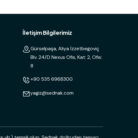
İletişim Bilgilerimiz
Gürselpaşa, Aliya İzzetbegoviç
Blv. 24/D Nexus Ofis, Kat: 2, Ofis:
8
+90 535 6968300
yagiz@sednak.com
ır vb.) temsili olup, Sednak doğrudan taşıyıcı