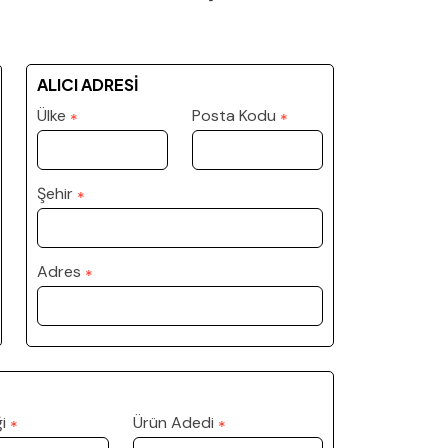
ALICI ADRESİ
Ülke
Posta Kodu
*
*
Şehir
*
Adres
*
i
Ürün Adedi
*
*