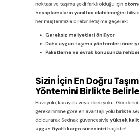
noktası ve taşıma şekli farklı olduğu için
otoma
hesaplamaların yanıltıcı olabileceğini
biliy
her müşterimizle birebir iletişime geçerek:
Gereksiz maliyetleri önlüyor
Daha uygun taşıma yöntemleri öneriy
Paketleme ve evrak konusunda rehber
Sizin İçin En Doğru Taşı
Yöntemini Birlikte Belirl
Havayolu, karayolu veya denizyolu... Gönderini
gereksinimine göre en avantajlı yolu birlikte s
doldurarak Sednak güvencesiyle
yüksek kalite
uygun fiyatlı kargo sürecinizi
başlatın!