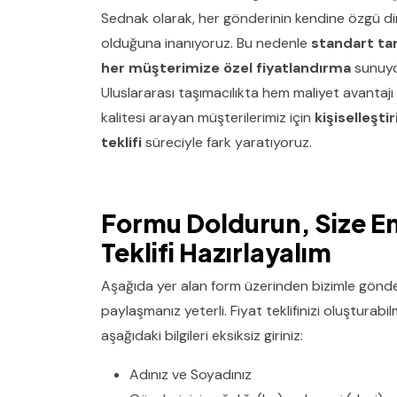
Sednak olarak, her gönderinin kendine özgü di
olduğuna inanıyoruz. Bu nedenle
standart tar
her müşterimize özel fiyatlandırma
sunuyo
Uluslararası taşımacılıkta hem maliyet avantaj
kalitesi arayan müşterilerimiz için
kişiselleştir
teklifi
süreciyle fark yaratıyoruz.
Formu Doldurun, Size E
Teklifi Hazırlayalım
Aşağıda yer alan form üzerinden bizimle gönder
paylaşmanız yeterli. Fiyat teklifinizi oluşturabi
aşağıdaki bilgileri eksiksiz giriniz:
Adınız ve Soyadınız