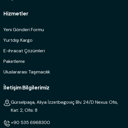
Hizmetler
Yeni Gönderi Formu
Yurtdışı Kargo
E-ihracat Çözümleri
Paketleme
Uluslararası Taşımacılık
İletişim Bilgilerimiz
Gürselpaşa, Aliya İzzetbegoviç Blv. 24/D Nexus Ofis,
Kat: 2, Ofis: 8
+90 535 6968300