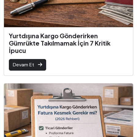
Yurtdışına Kargo Gönderirken
Gümrükte Takılmamak İçin 7 Kritik
İpucu
Devam Et