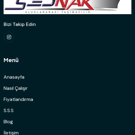
Bizi Takip Edin
Menü
Anasayfa
Nasıl Çalışır
Fiyatlandırma
S.S.S
Blog
İletişim