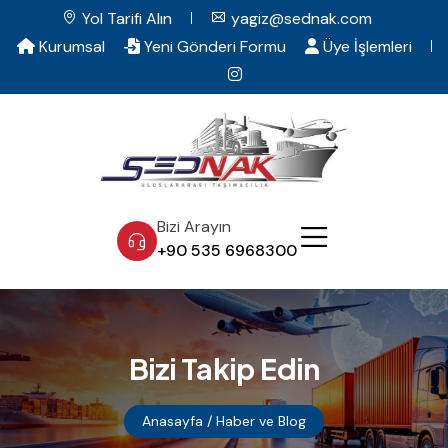
Yol Tarifi Alın
yagiz@sednak.com
Kurumsal
Yeni Gönderi Formu
Üye İşlemleri
Bizi Arayın
+90 535 6968300
Bizi Takip Edin
Anasayfa
/ Haber ve Blog