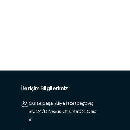
İletişim Bilgilerimiz
Gürselpaşa, Aliya İzzetbegoviç
Blv. 24/D Nexus Ofis, Kat: 2, Ofis:
8