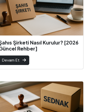
Şahıs Şirketi Nasıl Kurulur? [2026
Güncel Rehber]
Devam Et