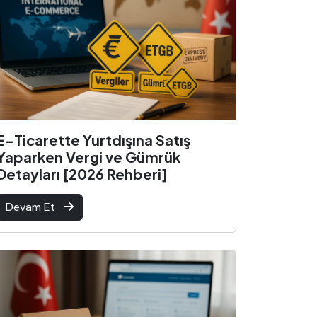
E-Ticarette Yurtdışına Satış
Yaparken Vergi ve Gümrük
Detayları [2026 Rehberi]
Devam Et