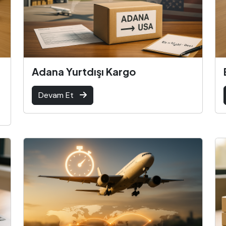
Adana Yurtdışı Kargo
Devam Et