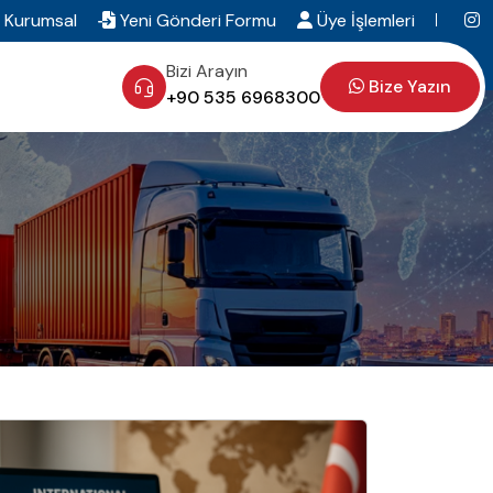
Kurumsal
Yeni Gönderi Formu
Üye İşlemleri
Bizi Arayın
Bize Yazın
+90 535 6968300