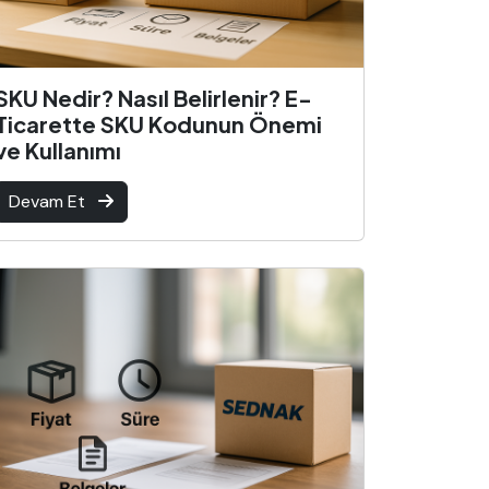
SKU Nedir? Nasıl Belirlenir? E-
Ticarette SKU Kodunun Önemi
ve Kullanımı
Devam Et