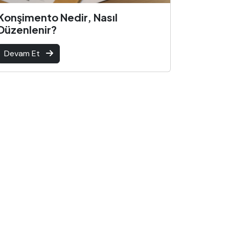
Konşimento Nedir, Nasıl
Düzenlenir?
Devam Et