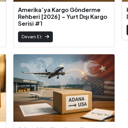
Amerika’ya Kargo Gönderme
Rehberi [2026] – Yurt Dışı Kargo
Serisi #1
Devam Et