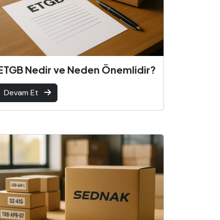
ETGB Nedir ve Neden Önemlidir?
Devam Et