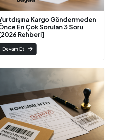
Yurtdışına Kargo Göndermeden
Önce En Çok Sorulan 3 Soru
[2026 Rehberi]
Devam Et