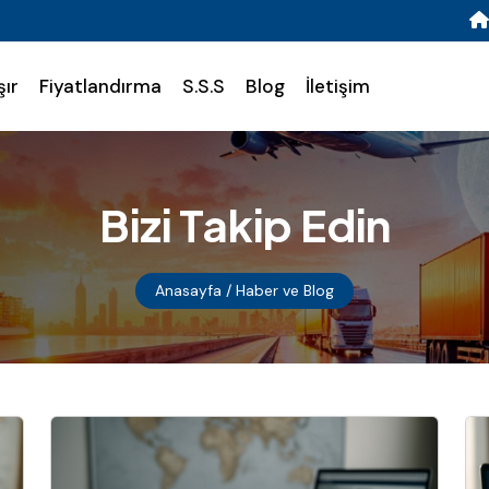
şır
Fiyatlandırma
S.S.S
Blog
İletişim
Bizi Takip Edin
Anasayfa
/ Haber ve Blog