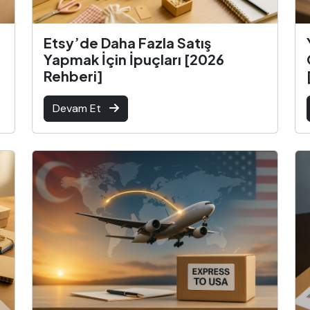
Etsy’de Daha Fazla Satış
Yapmak İçin İpuçları [2026
Rehberi]
Devam Et