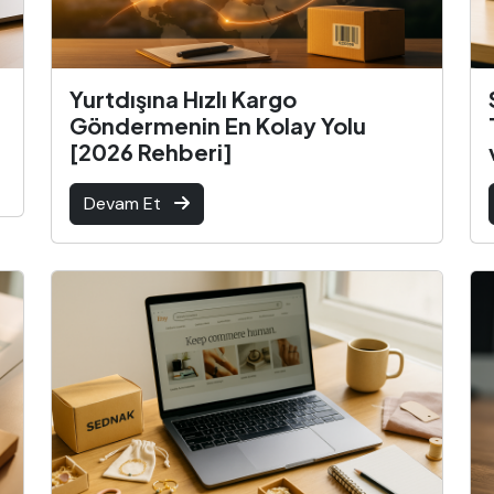
Yurtdışına Hızlı Kargo
Göndermenin En Kolay Yolu
[2026 Rehberi]
Devam Et