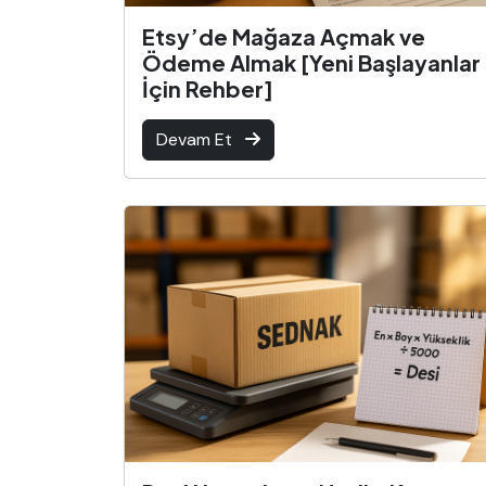
Etsy’de Mağaza Açmak ve
Ödeme Almak [Yeni Başlayanlar
İçin Rehber]
Devam Et