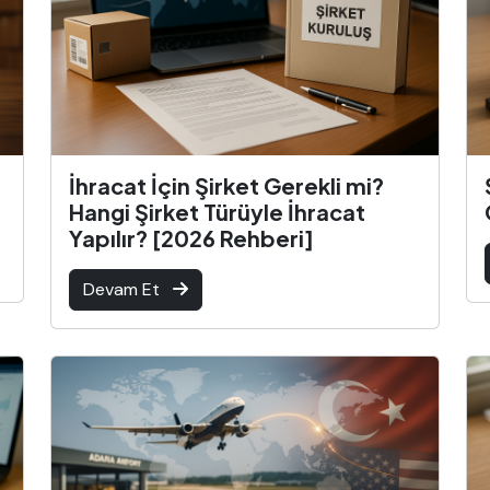
İhracat İçin Şirket Gerekli mi?
Hangi Şirket Türüyle İhracat
Yapılır? [2026 Rehberi]
Devam Et