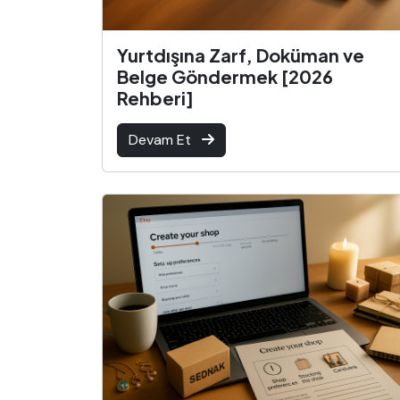
Yurtdışına Zarf, Doküman ve
Belge Göndermek [2026
Rehberi]
Devam Et