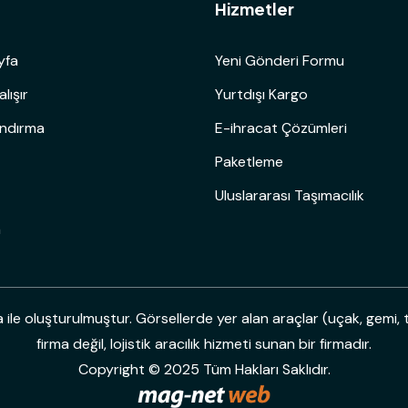
ü
Hizmetler
yfa
Yeni Gönderi Formu
alışır
Yurtdışı Kargo
andırma
E-ihracat Çözümleri
Paketleme
Uluslararası Taşımacılık
m
le oluşturulmuştur. Görsellerde yer alan araçlar (uçak, gemi, t
firma değil, lojistik aracılık hizmeti sunan bir firmadır.
Copyright © 2025 Tüm Hakları Saklıdır.