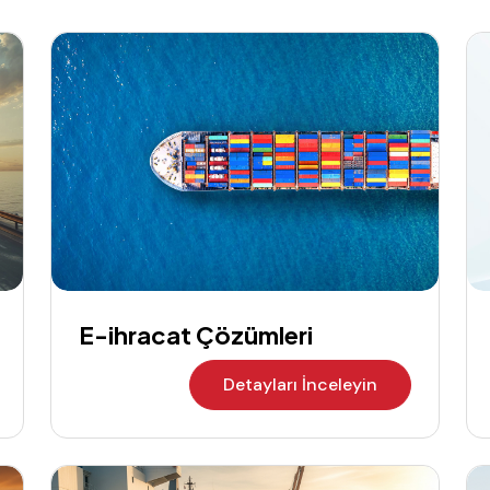
E-ihracat Çözümleri
Detayları İnceleyin