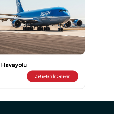
Havayolu
Detayları İnceleyin