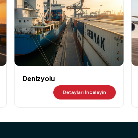
Denizyolu
Detayları İnceleyin