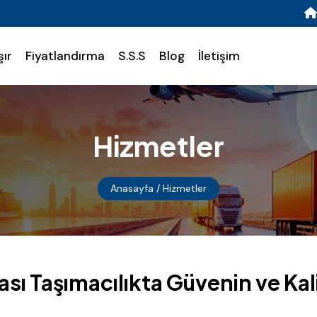
şır
Fiyatlandırma
S.S.S
Blog
İletişim
Hizmetler
Anasayfa
/ Hizmetler
ası Taşımacılıkta Güvenin ve Kal