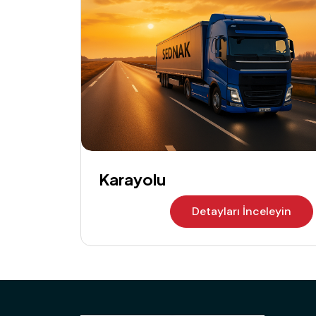
Karayolu
Detayları İnceleyin