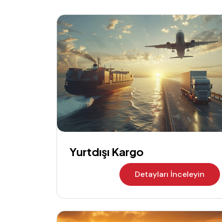
Yurtdışı Kargo
Detayları İnceleyin