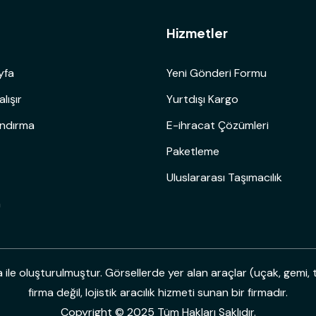
ü
Hizmetler
yfa
Yeni Gönderi Formu
alışır
Yurtdışı Kargo
andırma
E-ihracat Çözümleri
Paketleme
Uluslararası Taşımacılık
m
le oluşturulmuştur. Görsellerde yer alan araçlar (uçak, gemi, t
firma değil, lojistik aracılık hizmeti sunan bir firmadır.
Copyright © 2025 Tüm Hakları Saklıdır.