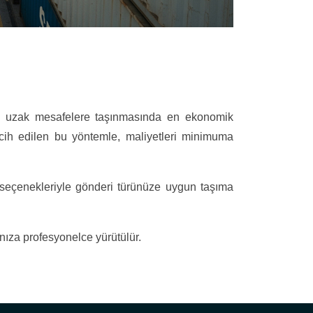
uzak mesafelere taşınmasında en ekonomik
cih edilen bu yöntemle, maliyetleri minimuma
seçenekleriyle gönderi türünüze uygun taşıma
nıza profesyonelce yürütülür.