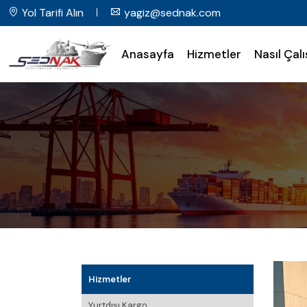
Yol Tarifi Alın
yagiz@sednak.com
Anasayfa
Hizmetler
Nasıl Çalı
Hizmetler
Yurtdışı Kargo