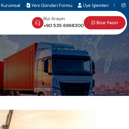
Kurumsal
Yeni Gönderi Formu
Üye İşlemleri
Bizi Arayın
Bize Yazın
+90 535 6968300