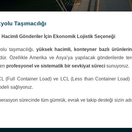
yolu Taşımacılığı
Hacimli Gönderiler İçin Ekonomik Lojistik Seçeneği
olu taşımacılığı,
yüksek hacimli, konteyner bazlı ürünlerin
ür. Özellikle Amerika ve Asya’ya yapılacak gönderilerde ter
ken
profesyonel ve sistematik bir sevkiyat süreci
sunuyoruz.
L (Full Container Load) ve LCL (Less than Container Load) 
deli sağlıyoruz.
erasyon sürecinde tüm gümrük, evrak ve takip desteği sizin adı